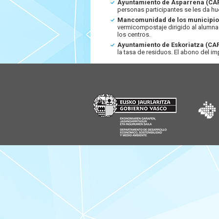
Ayuntamiento de Asparrena (CA
personas participantes se les da hu
Mancomunidad de los municipios
vermicompostaje dirigido al alumnad
los centros.
Ayuntamiento de Eskoriatza (CA
la tasa de residuos. El abono del i