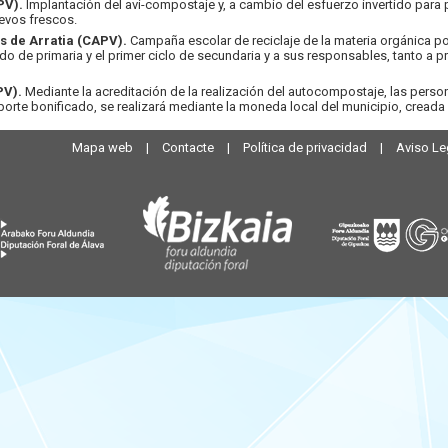
PV).
Implantación del avi-compostaje y, a cambio del esfuerzo invertido para 
evos frescos.
 de Arratia (CAPV).
Campaña escolar de reciclaje de la materia orgánica p
o de primaria y el primer ciclo de secundaria y a sus responsables, tanto a
PV).
Mediante la acreditación de la realización del autocompostaje, las person
mporte bonificado, se realizará mediante la moneda local del municipio, cread
Mapa web
|
Contacte
|
Política de privacidad
|
Aviso Le