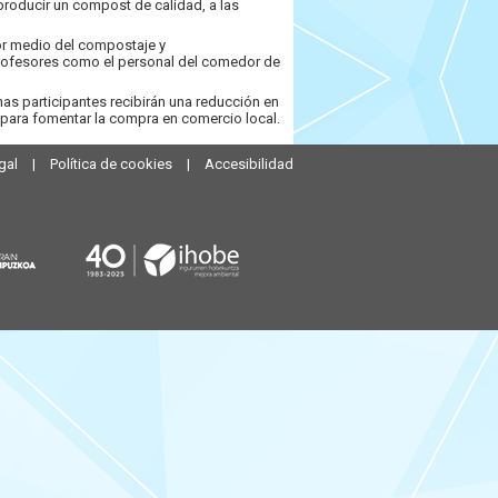
producir un compost de calidad, a las
or medio del compostaje y
 profesores como el personal del comedor de
as participantes recibirán una reducción en
a para fomentar la compra en comercio local.
gal
|
Política de cookies
|
Accesibilidad