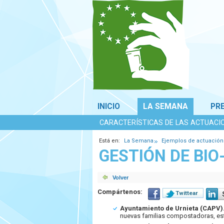
INICIO
LA SEMANA
PR
CARACTERÍSTICAS DE LAS ACTUACI
Está en:
La Semana
Ejemplos de actuación
GESTIÓN DE BIO
Compártenos:
Twittear
Ayuntamiento de Urnieta (CAPV)
nuevas familias compostadoras, esta