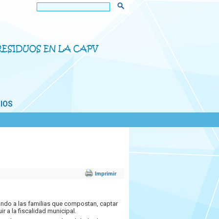
IOS
ando a las familias que compostan, captar
 a la fiscalidad municipal.