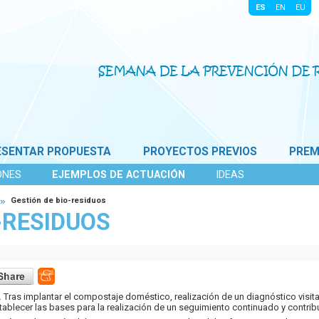
|
|
|
|
ESENTAR PROPUESTA
PROYECTOS PREVIOS
PREM
ONES
EJEMPLOS DE ACTUACIÓN
IDEAS
Gestión de bio-residuos
-RESIDUOS
.
Tras implantar el compostaje doméstico, realización de un diagnóstico visit
blecer las bases para la realización de un seguimiento continuado y contribuir