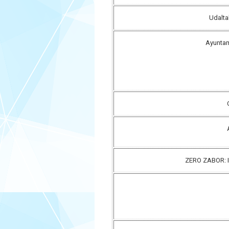
Udalta
Ayuntam
ZERO ZABOR: I