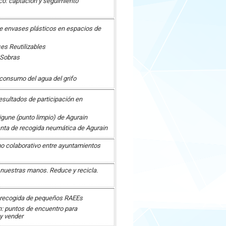
o: captación y seguimiento
e envases plásticos en espacios de
es Reutilizables
 Sobras
consumo del agua del grifo
esultados de participación en
bigune (punto limpio) de Agurain
lanta de recogida neumática de Agurain
colaborativo entre ayuntamientos
n nuestras manos. Reduce y recicla.
recogida de pequeños RAEEs
n: puntos de encuentro para
 y vender