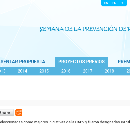
|
|
|
|
ESENTAR PROPUESTA
PROYECTOS PREVIOS
PREM
013
2014
2015
2016
2017
2018
2
seleccionadas como mejores iniciativas de la CAPV y fueron designadas
cand