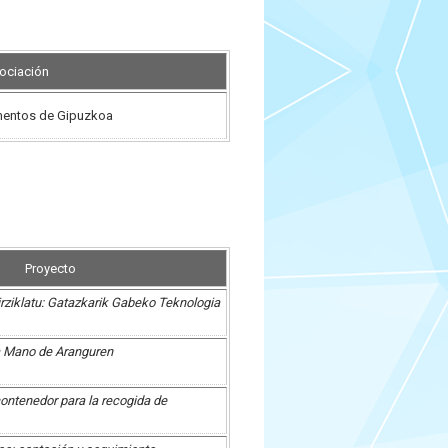
ociación
mentos de Gipuzkoa
Proyecto
 Birziklatu: Gatazkarik Gabeko Teknologia
 Mano de Aranguren
contenedor para la recogida de