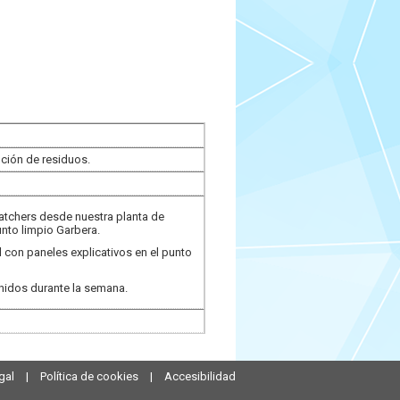
ención de residuos.
atchers desde nuestra planta de
nto limpio Garbera.
 con paneles explicativos en el punto
nidos durante la semana.
gal
|
Política de cookies
|
Accesibilidad