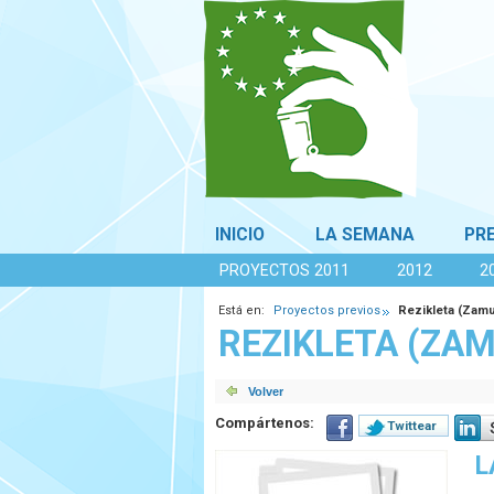
INICIO
LA SEMANA
PR
PROYECTOS 2011
2012
2
Está en:
Proyectos previos
Rezikleta (Zamu
REZIKLETA (ZAM
Compártenos:
Twittear
L