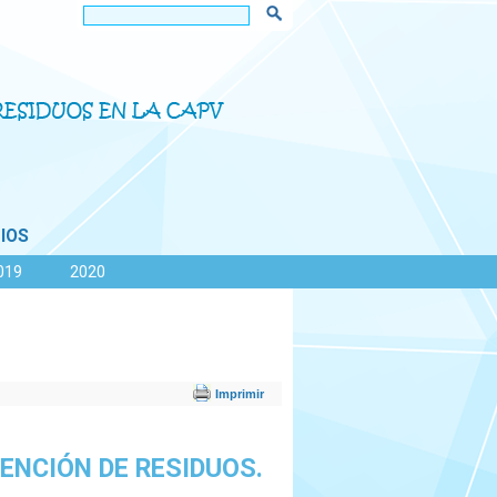
IOS
019
2020
VENCIÓN DE RESIDUOS.