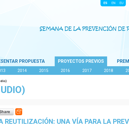
|
|
|
|
ESENTAR PROPUESTA
PROYECTOS PREVIOS
PREM
013
2014
2015
2016
2017
2018
2
dio)
UDIO)
A REUTILIZACIÓN: UNA VÍA PARA LA PRE