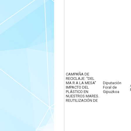
CAMPAÑA DE
RECICLAJE: “DEL
MA R A LA MESA”
Diputación
IMPACTO DEL
Foral de
PLÁSTICO EN
Gipuzkoa
NUESTROS MARES.
REUTILIZACIÓN DE