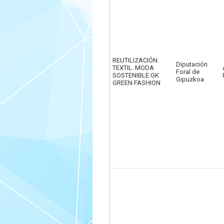
REUTILIZACIÓN.
Diputación
TEXTIL. MODA
Foral de
SOSTENIBLE GK
Gipuzkoa
GREEN FASHION